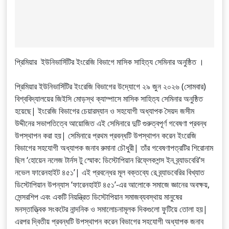
প্রিমিয়ার ইউনিভার্সিটির ইংরেজি বিভাগে মাসিক সাহিত্য সেমিনার অনুষ্ঠিত ।
প্রিমিয়ার ইউনিভার্সিটির ইংরেজি বিভাগের উদ্যোগে ২৯ জুন ২০২৬ (সোমবার)
বিশ্ববিদ্যালয়ের জিইসি মোড়স্থ ক্যাম্পাসে মাসিক সাহিত্য সেমিনার অনুষ্ঠিত
হয়েছে| ইংরেজি বিভাগের চেয়ারম্যান ও সহযোগী অধ্যাপক সৈয়দ জসীম
উদ্দীনের সভাপতিত্বে আয়োজিত এই সেমিনারে দুটি গুরুত্বপূর্ণ গবেষণা প্রবন্ধ
উপস্থাপন করা হয়| সেমিনারে প্রথম প্রবন্ধটি উপস্থাপন করেন ইংরেজি
বিভাগের সহযোগী অধ্যাপক জনাব রুমানা চৌধুরী| তাঁর গবেষণাপত্রটির শিরোনাম
ছিল ‘হোয়েন নলেজ টার্নস টু স্মোক: ডিস্টোপিয়ান রিফ্লেকশন্স ইন ব্র্যাডবেরি’স
নভেল ফারেনহাইট ৪৫১’| এই প্রবন্ধের মূল বক্তব্যে রে ব্র্যাডবেরির বিখ্যাত
ডিস্টোপিয়ান উপন্যাস ‘ফারেনহাইট ৪৫১’-এর আলোকে সমাজে জ্ঞানের অবক্ষয়,
সেন্সরশিপ এবং একটি নিয়ন্ত্রিত ডিস্টোপিয়ান সমাজব্যবস্থায় মানুষের
মনস্তাত্ত্বিক সংকটের নান্দনিক ও সমালোচনামূলক দিকগুলো ফুটিয়ে তোলা হয়|
এরপর দ্বিতীয় প্রবন্ধটি উপস্থাপন করেন বিভাগের সহযোগী অধ্যাপক জনাব