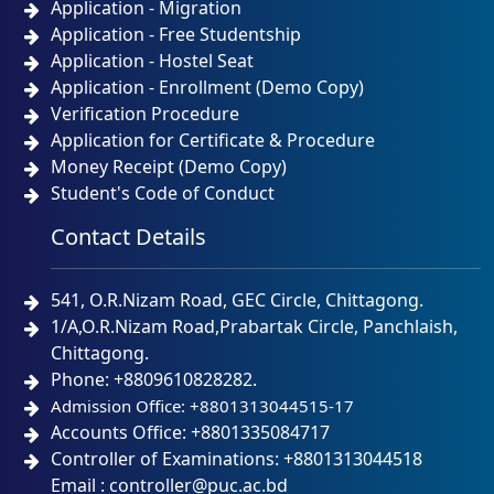
Application - Migration
Application - Free Studentship
Application - Hostel Seat
Application - Enrollment (Demo Copy)
Verification Procedure
Application for Certificate & Procedure
Money Receipt (Demo Copy)
Student's Code of Conduct
Contact Details
541, O.R.Nizam Road, GEC Circle, Chittagong.
1/A,O.R.Nizam Road,Prabartak Circle, Panchlaish,
Chittagong.
Phone: +8809610828282.
Admission Office: +8801313044515-17
Accounts Office: +8801335084717
Controller of Examinations: +8801313044518
Email : controller@puc.ac.bd