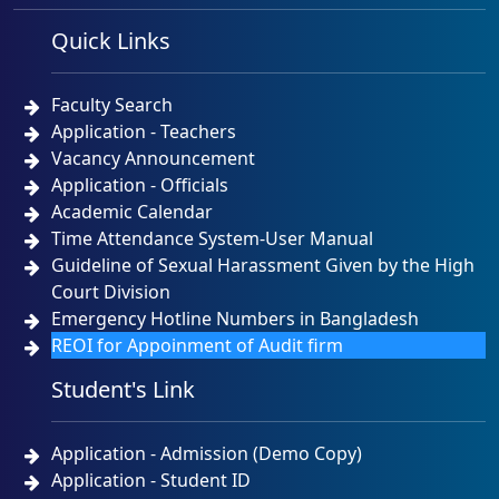
Quick Links
Faculty Search
Application - Teachers
Vacancy Announcement
Application - Officials
Academic Calendar
Time Attendance System-User Manual
Guideline of Sexual Harassment Given by the High
Court Division
Emergency Hotline Numbers in Bangladesh
REOI for Appoinment of Audit firm
Student's Link
Application - Admission (Demo Copy)
Application - Student ID