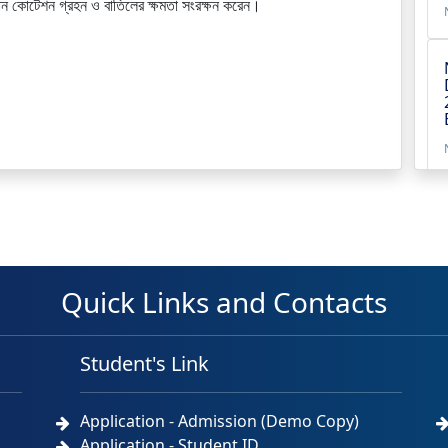
োন কোটেশন গ্রহন ও বাতিলের ক্ষমতা সংরক্ষন করেন।
Quick Links and Contacts
Student's Link
Application - Admission (Demo Copy)
Application - Student ID