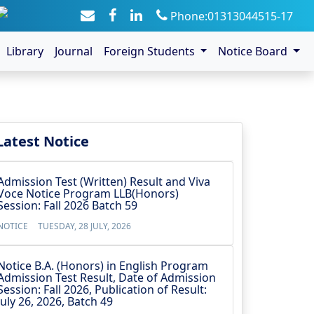
Phone:01313044515-17
Library
Journal
Foreign Students
Notice Board
Latest Notice
Admission Test (Written) Result and Viva
Voce Notice Program LLB(Honors)
Session: Fall 2026 Batch 59
NOTICE
TUESDAY, 28 JULY, 2026
Notice B.A. (Honors) in English Program
Admission Test Result, Date of Admission
Session: Fall 2026, Publication of Result:
July 26, 2026, Batch 49