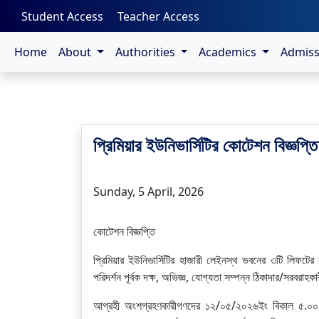
-->
Student Access
Teacher Access
Home
About
Authorities
Academics
Admis
প্রিমিয়ার ইউনিভার্সিটির কোটেশন বিজ্ঞপ
Sunday, 5 April, 2026
কোটেশন বিজ্ঞপ্তি
প্রিমিয়ার ইউনিভার্সিটির হাজারী লেইনস্থ ভবনের ৩টি লিফটে
পরিদর্শন পূর্বক দক্ষ, অভিজ্ঞ, যোগ্যতা সম্পন্ন ঠিকাদার/সরবরা
আগ্রহী অংশগ্রহণকারীগণদের ১২/০৫/২০২৬ইং বিকাল ৫.০০