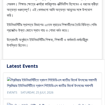
সেরকম। শিক্ষার ক্ষেত্রে এক্সট্রা কারিকুলার এক্টিভিটিস হিসেবেও এ ধরনের ক্রীড়া
অত্যন্ত গুরুত্বপূর্ণ। এই খেলাগুলো আমি অত্যন্ত আনন্দের সঙ্গে উপভোগ
করি।
ইউনিভার্সিটির স্থাপত্য বিভাগের ২৫তম ব্যাচের শিক্ষার্থীদের তৈরি বিভিন্ন গেমিং
প্রজেক্টও উক্ত জোনে স্থান পায় ও শোভা বর্ধন করে।
উদ্বোধনী অনুষ্ঠানে ইউনিভার্সিটির শিক্ষক, শিক্ষার্থী ও কর্মকর্তা-কর্মচারীবৃন্দ
উপস্থিত ছিলেন।
Latest Events
প্রিমিয়ার ইউনিভার্সিটিতে দ্বাদশ পিইউডিএস জাতীয় বিতর্ক উৎসবের সমাপনী
EVENTS
SATURDAY, 25 JULY, 2026