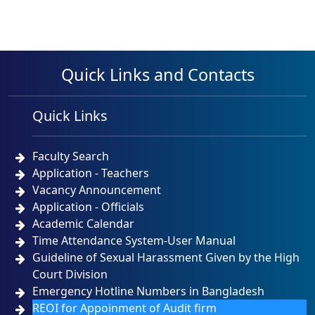
Quick Links and Contacts
Quick Links
Faculty Search
Application - Teachers
Vacancy Announcement
Application - Officials
Academic Calendar
Time Attendance System-User Manual
Guideline of Sexual Harassment Given by the High
Court Division
Emergency Hotline Numbers in Bangladesh
REOI for Appoinment of Audit firm