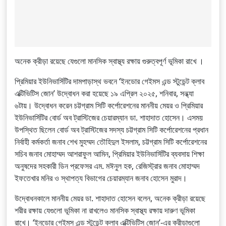
অনেক ক্রীড়া রয়েছে যেগুলো মানসিক স্বাস্থ্য রক্ষায় গুরুত্বপূর্ণ ভূমিকা রাখে ।
প্রিমিয়ার ইউনিভার্সিটির দামপাড়াস্থ ভবনে ‘ইনডোর গেইমস এন্ড স্টুডেন্ট ক্লাব
এক্টিভিটিস জোন’ উদ্বোধন করা হয়েছে ১৯ এপ্রিল ২০২৫, শনিবার, সন্ধ্যা
৬টায়। উদ্বোধন করেন চট্টগ্রাম সিটি কর্পোরেশনের মাননীয় মেয়র ও প্রিমিয়ার
ইউনিভার্সিটির বোর্ড অব ট্রাস্টিজের চেয়ারম্যান ডা. শাহাদাত হোসেন। এসময়
উপস্থিত ছিলেন বোর্ড অব ট্রাস্টিজের সদস্য চট্টগ্রাম সিটি কর্পোরেশনের প্রধান
নির্বাহী কর্মকর্তা জনাব শেখ মুহম্মদ তৌহিদুল ইসলাম, চট্টগ্রাম সিটি কর্পোরেশনের
সচিব জনাব মোহাম্মদ আশরাফুল আমিন, প্রিমিয়ার ইউনিভার্সিটির ব্যবসায় শিক্ষা
অনুষদের সহকারী ডিন প্রফেসর এম. মঈনুল হক, রেজিস্ট্রার জনাব মোহাম্মদ
ইফতেখার মনির ও স্থাপত্য বিভাগের চেয়ারম্যান জনাব হোসেন মুরাদ।
উদ্বোধনকালে মাননীয় মেয়র ডা. শাহাদাত হোসেন বলেন, অনেক ক্রীড়া রয়েছে
শরীর রক্ষায় যেগুলো ভূমিকা না রাখলেও মানসিক স্বাস্থ্য রক্ষায় দারুণ ভূমিকা
রাখে। ‘ইনডোর গেইমস এন্ড স্টুডেন্ট ক্লাব এক্টিভিটিস জোন’-এর ক্রীড়াগুলো