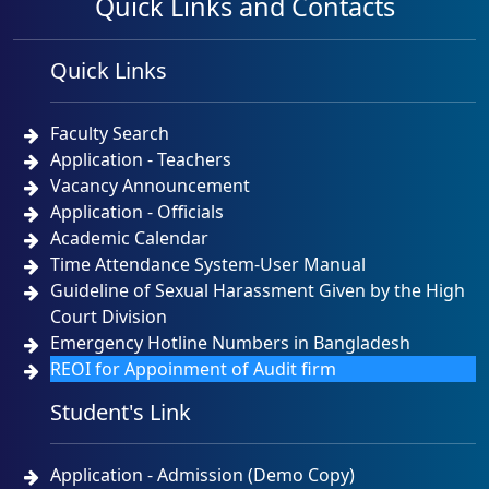
Quick Links and Contacts
Quick Links
Faculty Search
Application - Teachers
Vacancy Announcement
Application - Officials
Academic Calendar
Time Attendance System-User Manual
Guideline of Sexual Harassment Given by the High
Court Division
Emergency Hotline Numbers in Bangladesh
REOI for Appoinment of Audit firm
Student's Link
Application - Admission (Demo Copy)