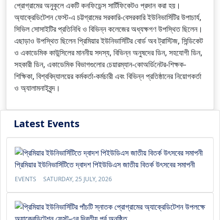
প্রোগ্রামের অনুকূলে একটি কনফিডেন্স সার্টিফিকেটও প্রদান করা হয়।
অ্যাক্রেডিটেশন ফেস্ট-এ চট্টগ্রামের সরকারি-বেসরকারি ইউনিভার্সিটির উপাচার্য,
সিভিল সোসাইটির প্রতিনিধি ও বিভিন্ন কলেজের অধ্যক্ষগণ উপস্থিত ছিলেন।
এছাড়াও উপস্থিত ছিলেন প্রিমিয়ার ইউনিভার্সিটির বোর্ড অব ট্রাস্টিজ, সিন্ডিকেট
ও একাডেমিক কাউন্সিলের মাননীয় সদস্য, বিভিন্ন অনুষদের ডিন, সহযোগী ডিন,
সহকারী ডিন, একাডেমিক বিভাগগুলোর চেয়ারম্যান-কোঅর্ডিনেটর-শিক্ষক-
শিক্ষিকা, বিশ্ববিদ্যালয়ের কর্মকর্তা-কর্মচারী এবং বিভিন্ন প্রতিষ্ঠানের নিয়োগকর্তা
ও অ্যালামনাইবৃন্দ।
Latest Events
প্রিমিয়ার ইউনিভার্সিটিতে দ্বাদশ পিইউডিএস জাতীয় বিতর্ক উৎসবের সমাপনী
EVENTS
SATURDAY, 25 JULY, 2026