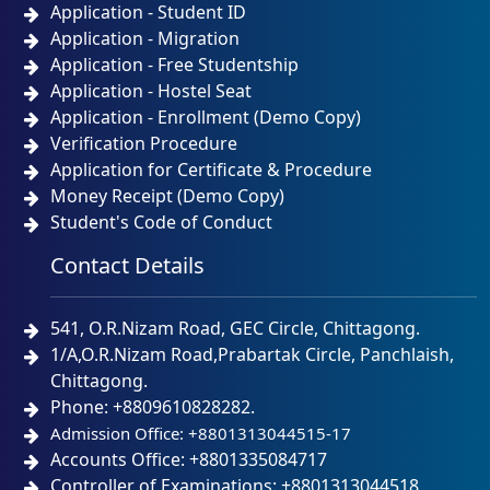
Application - Student ID
Application - Migration
Application - Free Studentship
Application - Hostel Seat
Application - Enrollment (Demo Copy)
Verification Procedure
Application for Certificate & Procedure
Money Receipt (Demo Copy)
Student's Code of Conduct
Contact Details
541, O.R.Nizam Road, GEC Circle, Chittagong.
1/A,O.R.Nizam Road,Prabartak Circle, Panchlaish,
Chittagong.
Phone: +8809610828282.
Admission Office: +8801313044515-17
Accounts Office: +8801335084717
Controller of Examinations: +8801313044518